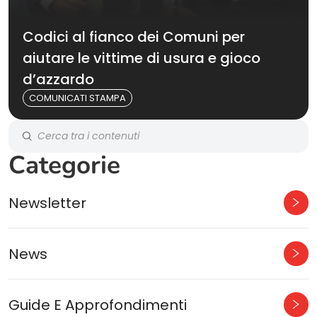
Codici al fianco dei Comuni per
aiutare le vittime di usura e gioco
d’azzardo
COMUNICATI STAMPA
Categorie
Newsletter
News
Guide E Approfondimenti