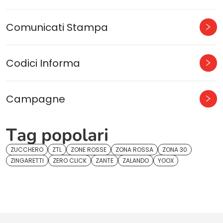
Comunicati Stampa
Codici Informa
Campagne
Tag popolari
ZUCCHERO
ZTL
ZONE ROSSE
ZONA ROSSA
ZONA 30
ZINGARETTI
ZERO CLICK
ZANTE
ZALANDO
YOOX