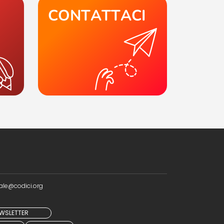
CONTATTACI
ale@codici.org
NEWSLETTER