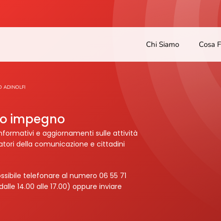
Chi Siamo
Cosa 
 ADINOLFI
tro impegno
nformativi e aggiornamenti sulle attività
ratori della comunicazione e cittadini
ssibile telefonare al numero 06 55 71
dalle 14.00 alle 17.00) oppure inviare