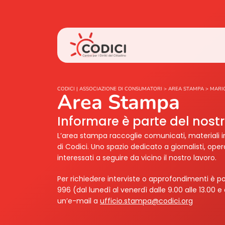
CODICI | ASSOCIAZIONE DI CONSUMATORI
>
AREA STAMPA
>
MARIO
Area Stampa
Informare è parte del nos
L’area stampa raccoglie comunicati, materiali i
di Codici. Uno spazio dedicato a giornalisti, ope
interessati a seguire da vicino il nostro lavoro.
Per richiedere interviste o approfondimenti è po
996 (dal lunedì al venerdì dalle 9.00 alle 13.00 e 
un’e-mail a
ufficio.stampa@codici.org