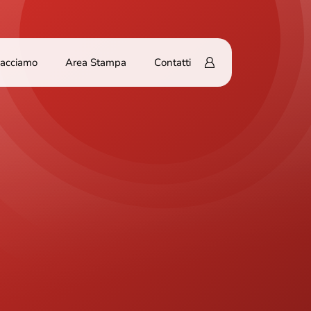
Facciamo
Area Stampa
Contatti