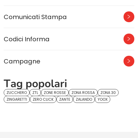
Comunicati Stampa
Codici Informa
Campagne
Tag popolari
ZUCCHERO
ZTL
ZONE ROSSE
ZONA ROSSA
ZONA 30
ZINGARETTI
ZERO CLICK
ZANTE
ZALANDO
YOOX