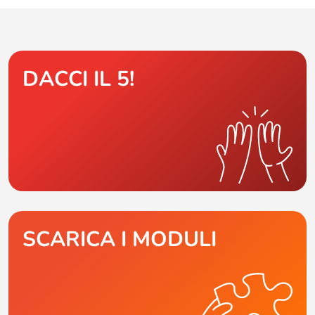
DACCI IL 5!
SCARICA I MODULI