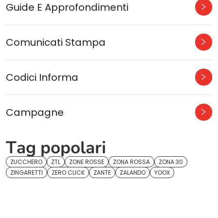
Guide E Approfondimenti
Comunicati Stampa
Codici Informa
Campagne
Tag popolari
ZUCCHERO
ZTL
ZONE ROSSE
ZONA ROSSA
ZONA 30
ZINGARETTI
ZERO CLICK
ZANTE
ZALANDO
YOOX