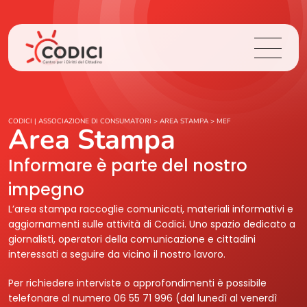
Chi Siamo
CODICI | ASSOCIAZIONE DI CONSUMATORI
>
AREA STAMPA
>
MEF
Area Stampa
Cosa Facciamo
Informare è parte del nostro
impegno
Area Stampa
L’area stampa raccoglie comunicati, materiali informativi e
aggiornamenti sulle attività di Codici. Uno spazio dedicato a
Contatti
giornalisti, operatori della comunicazione e cittadini
interessati a seguire da vicino il nostro lavoro.
Login
Per richiedere interviste o approfondimenti è possibile
telefonare al numero 06 55 71 996 (dal lunedì al venerdì