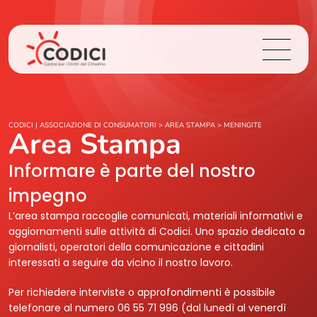
Chi Siamo
CODICI | ASSOCIAZIONE DI CONSUMATORI
>
AREA STAMPA
>
MENINGITE
Area Stampa
Cosa Facciamo
Informare è parte del nostro
impegno
Area Stampa
L’area stampa raccoglie comunicati, materiali informativi e
aggiornamenti sulle attività di Codici. Uno spazio dedicato a
Contatti
giornalisti, operatori della comunicazione e cittadini
interessati a seguire da vicino il nostro lavoro.
Login
Per richiedere interviste o approfondimenti è possibile
telefonare al numero 06 55 71 996 (dal lunedì al venerdì