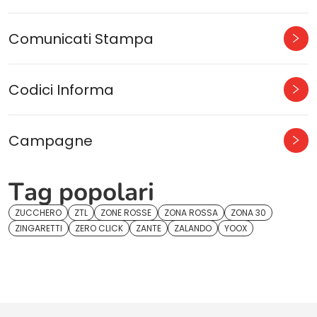
Comunicati Stampa
Codici Informa
Campagne
Tag popolari
ZUCCHERO
ZTL
ZONE ROSSE
ZONA ROSSA
ZONA 30
ZINGARETTI
ZERO CLICK
ZANTE
ZALANDO
YOOX