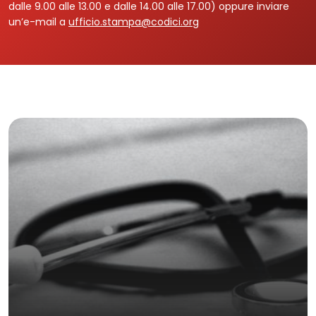
dalle 9.00 alle 13.00 e dalle 14.00 alle 17.00) oppure inviare
un’e-mail a
ufficio.stampa@codici.org