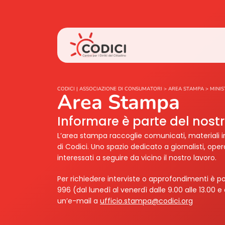
CODICI | ASSOCIAZIONE DI CONSUMATORI
>
AREA STAMPA
>
MINIS
Area Stampa
Informare è parte del nos
L’area stampa raccoglie comunicati, materiali i
di Codici. Uno spazio dedicato a giornalisti, ope
interessati a seguire da vicino il nostro lavoro.
Per richiedere interviste o approfondimenti è po
996 (dal lunedì al venerdì dalle 9.00 alle 13.00 e 
un’e-mail a
ufficio.stampa@codici.org