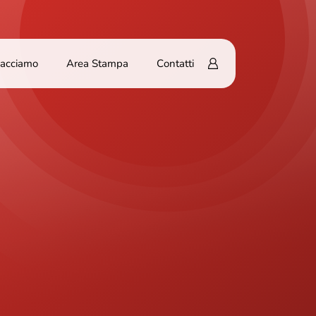
Facciamo
Area Stampa
Contatti