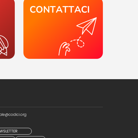
CONTATTACI
ale@codici.org
NEWSLETTER