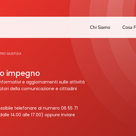
Chi Siamo
Cosa 
TRO GIUSTIZIA
tro impegno
nformativi e aggiornamenti sulle attività
ratori della comunicazione e cittadini
ssibile telefonare al numero 06 55 71
dalle 14.00 alle 17.00) oppure inviare