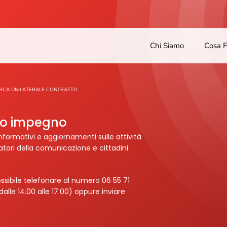
Chi Siamo
Cosa 
FICA UNILATERALE CONTRATTO
tro impegno
nformativi e aggiornamenti sulle attività
ratori della comunicazione e cittadini
ssibile telefonare al numero 06 55 71
dalle 14.00 alle 17.00) oppure inviare