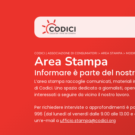
CODICI | ASSOCIAZIONE DI CONSUMATORI
>
AREA STAMPA
>
MODI
Area Stampa
Informare è parte del nos
L’area stampa raccoglie comunicati, materiali i
di Codici. Uno spazio dedicato a giornalisti, ope
interessati a seguire da vicino il nostro lavoro.
Per richiedere interviste o approfondimenti è po
996 (dal lunedì al venerdì dalle 9.00 alle 13.00 e 
un’e-mail a
ufficio.stampa@codici.org