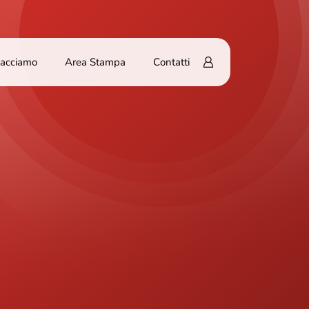
Facciamo
Area Stampa
Contatti