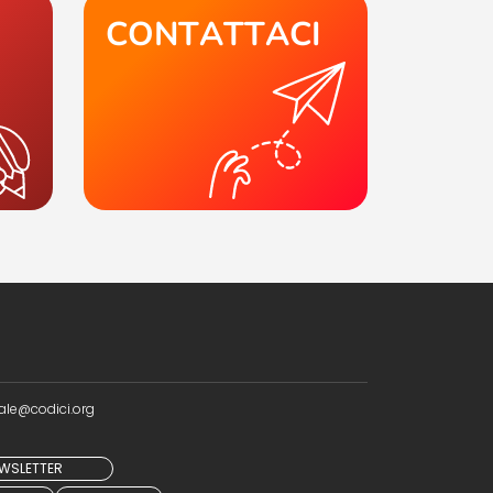
CONTATTACI
ale@codici.org
NEWSLETTER