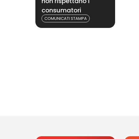
non rispettano i
consumatori
COMUNICATI STAMPA