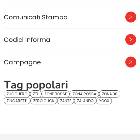
Comunicati Stampa
Codici Informa
Campagne
Tag popolari
ZUCCHERO
ZTL
ZONE ROSSE
ZONA ROSSA
ZONA 30
ZINGARETTI
ZERO CLICK
ZANTE
ZALANDO
YOOX