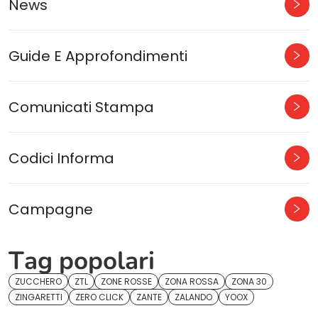
News
Guide E Approfondimenti
Comunicati Stampa
Codici Informa
Campagne
Tag popolari
ZUCCHERO
ZTL
ZONE ROSSE
ZONA ROSSA
ZONA 30
ZINGARETTI
ZERO CLICK
ZANTE
ZALANDO
YOOX