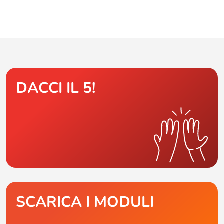
DACCI IL 5!
SCARICA I MODULI