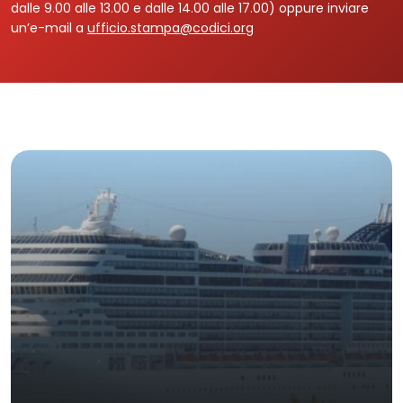
dalle 9.00 alle 13.00 e dalle 14.00 alle 17.00) oppure inviare
un’e-mail a
ufficio.stampa@codici.org