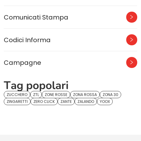
Comunicati Stampa
Codici Informa
Campagne
Tag popolari
ZUCCHERO
ZTL
ZONE ROSSE
ZONA ROSSA
ZONA 30
ZINGARETTI
ZERO CLICK
ZANTE
ZALANDO
YOOX