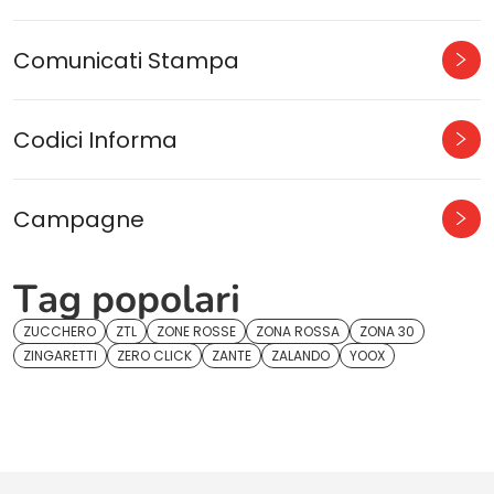
Comunicati Stampa
Codici Informa
Campagne
Tag popolari
ZUCCHERO
ZTL
ZONE ROSSE
ZONA ROSSA
ZONA 30
ZINGARETTI
ZERO CLICK
ZANTE
ZALANDO
YOOX