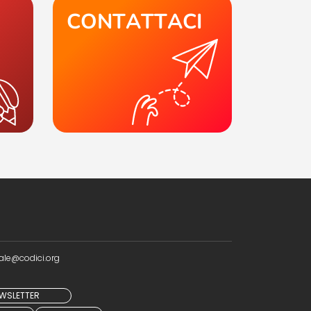
CONTATTACI
ale@codici.org
NEWSLETTER