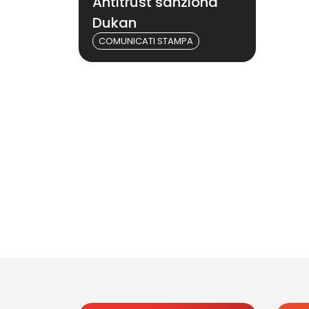
Antitrust sanziona
Dukan
COMUNICATI STAMPA