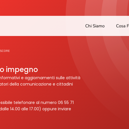
Chi Siamo
Cosa 
ISCORE
tro impegno
nformativi e aggiornamenti sulle attività
ratori della comunicazione e cittadini
ssibile telefonare al numero 06 55 71
dalle 14.00 alle 17.00) oppure inviare