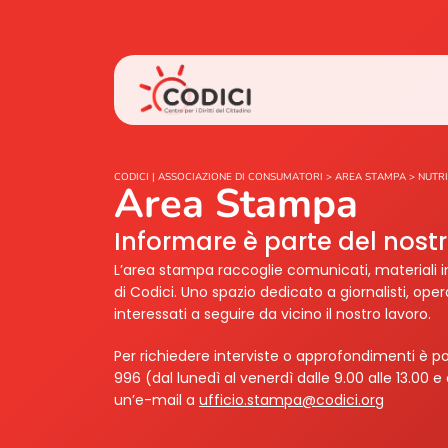
CODICI | ASSOCIAZIONE DI CONSUMATORI
>
AREA STAMPA
>
NUTR
Area Stampa
Informare è parte del nos
L’area stampa raccoglie comunicati, materiali i
di Codici. Uno spazio dedicato a giornalisti, ope
interessati a seguire da vicino il nostro lavoro.
Per richiedere interviste o approfondimenti è po
996 (dal lunedì al venerdì dalle 9.00 alle 13.00 e 
un’e-mail a
ufficio.stampa@codici.org