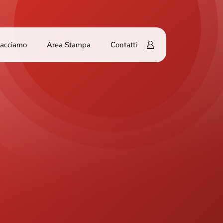
Facciamo
Area Stampa
Contatti