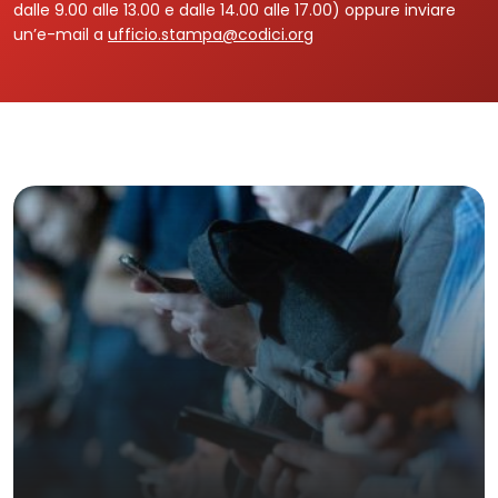
dalle 9.00 alle 13.00 e dalle 14.00 alle 17.00) oppure inviare
un’e-mail a
ufficio.stampa@codici.org