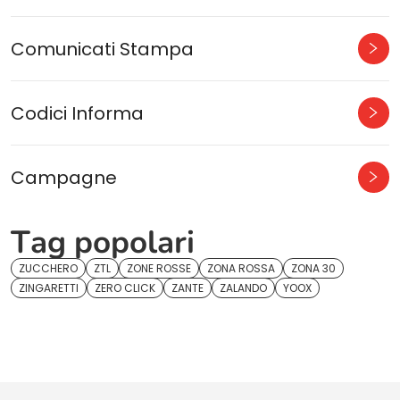
Comunicati Stampa
Codici Informa
Campagne
Tag popolari
ZUCCHERO
ZTL
ZONE ROSSE
ZONA ROSSA
ZONA 30
ZINGARETTI
ZERO CLICK
ZANTE
ZALANDO
YOOX