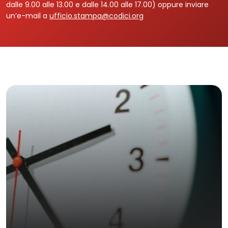
dalle 9.00 alle 13.00 e dalle 14.00 alle 17.00) oppure inviare
un’e-mail a
ufficio.stampa@codici.org