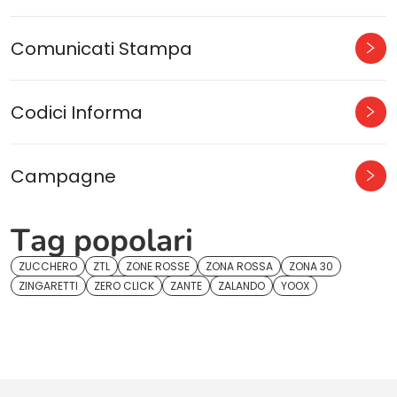
Comunicati Stampa
Codici Informa
Campagne
Tag popolari
ZUCCHERO
ZTL
ZONE ROSSE
ZONA ROSSA
ZONA 30
ZINGARETTI
ZERO CLICK
ZANTE
ZALANDO
YOOX