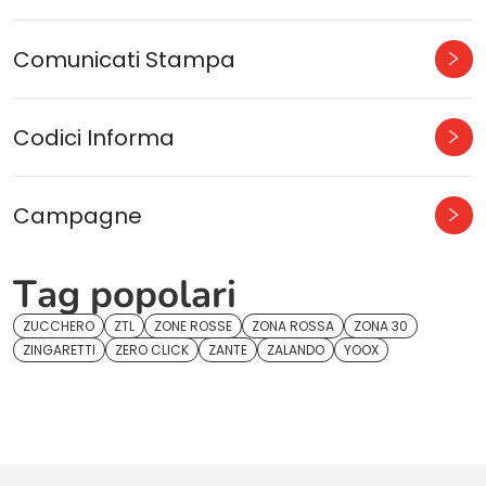
Comunicati Stampa
Codici Informa
Campagne
Tag popolari
ZUCCHERO
ZTL
ZONE ROSSE
ZONA ROSSA
ZONA 30
ZINGARETTI
ZERO CLICK
ZANTE
ZALANDO
YOOX