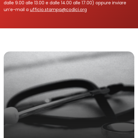
dalle 9.00 alle 13.00 e dalle 14.00 alle 17.00) oppure inviare
un’e-mail a
ufficio.stampa@codici.org