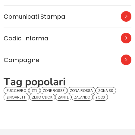
Comunicati Stampa
Codici Informa
Campagne
Tag popolari
ZUCCHERO
ZTL
ZONE ROSSE
ZONA ROSSA
ZONA 30
ZINGARETTI
ZERO CLICK
ZANTE
ZALANDO
YOOX