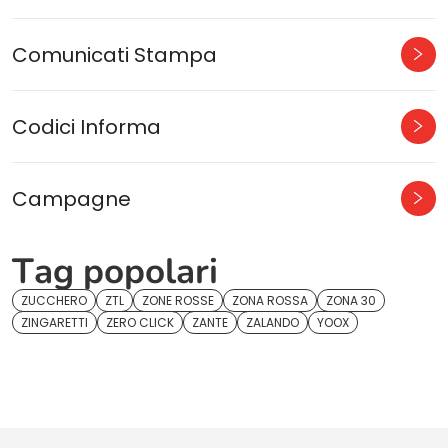
Comunicati Stampa
Codici Informa
Campagne
Tag popolari
ZUCCHERO
ZTL
ZONE ROSSE
ZONA ROSSA
ZONA 30
ZINGARETTI
ZERO CLICK
ZANTE
ZALANDO
YOOX