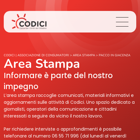
Chi Siamo
CODICI | ASSOCIAZIONE DI CONSUMATORI
>
AREA STAMPA
>
PACCO IN GIACENZA
Area Stampa
Cosa Facciamo
Informare è parte del nostro
impegno
Area Stampa
L’area stampa raccoglie comunicati, materiali informativi e
aggiornamenti sulle attività di Codici. Uno spazio dedicato a
Contatti
giornalisti, operatori della comunicazione e cittadini
interessati a seguire da vicino il nostro lavoro.
Login
Per richiedere interviste o approfondimenti è possibile
telefonare al numero 06 55 71 996 (dal lunedì al venerdì