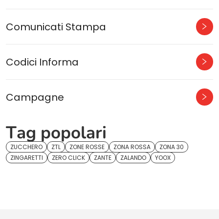
Comunicati Stampa
Codici Informa
Campagne
Tag popolari
ZUCCHERO
ZTL
ZONE ROSSE
ZONA ROSSA
ZONA 30
ZINGARETTI
ZERO CLICK
ZANTE
ZALANDO
YOOX