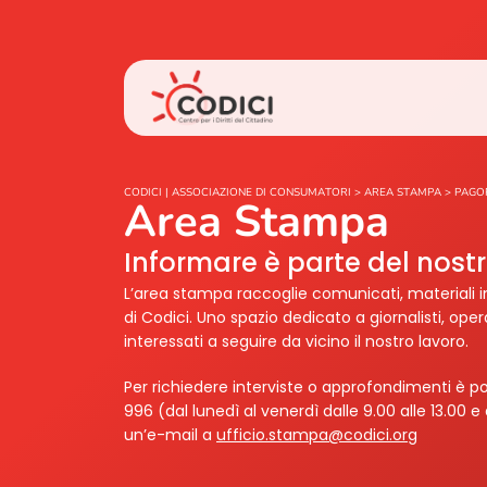
CODICI | ASSOCIAZIONE DI CONSUMATORI
>
AREA STAMPA
>
PAGO
Area Stampa
Informare è parte del nos
L’area stampa raccoglie comunicati, materiali i
di Codici. Uno spazio dedicato a giornalisti, ope
interessati a seguire da vicino il nostro lavoro.
Per richiedere interviste o approfondimenti è po
996 (dal lunedì al venerdì dalle 9.00 alle 13.00 e 
un’e-mail a
ufficio.stampa@codici.org