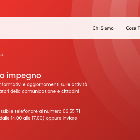
Chi Siamo
Cosa 
PA
tro impegno
nformativi e aggiornamenti sulle attività
ratori della comunicazione e cittadini
ssibile telefonare al numero 06 55 71
dalle 14.00 alle 17.00) oppure inviare