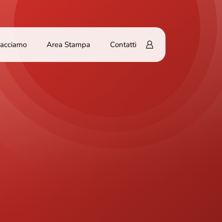
Facciamo
Area Stampa
Contatti