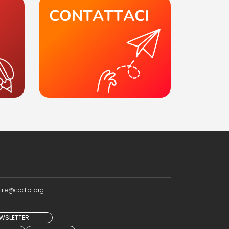
CONTATTACI
ale@codici.org
NEWSLETTER