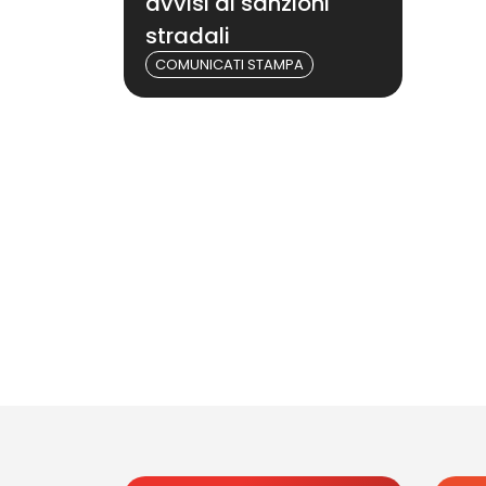
avvisi di sanzioni
stradali
COMUNICATI STAMPA