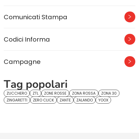
Comunicati Stampa
Codici Informa
Campagne
Tag popolari
ZUCCHERO
ZTL
ZONE ROSSE
ZONA ROSSA
ZONA 30
ZINGARETTI
ZERO CLICK
ZANTE
ZALANDO
YOOX