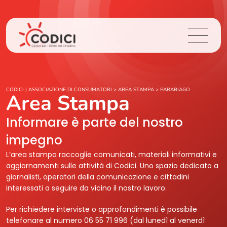
Chi Siamo
CODICI | ASSOCIAZIONE DI CONSUMATORI
>
AREA STAMPA
>
PARABIAGO
Area Stampa
Cosa Facciamo
Informare è parte del nostro
impegno
Area Stampa
L’area stampa raccoglie comunicati, materiali informativi e
aggiornamenti sulle attività di Codici. Uno spazio dedicato a
Contatti
giornalisti, operatori della comunicazione e cittadini
interessati a seguire da vicino il nostro lavoro.
Login
Per richiedere interviste o approfondimenti è possibile
telefonare al numero 06 55 71 996 (dal lunedì al venerdì