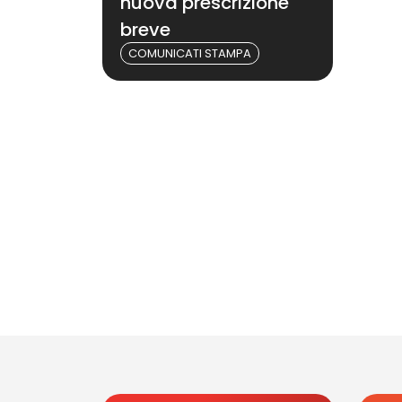
nuova prescrizione
breve
COMUNICATI STAMPA