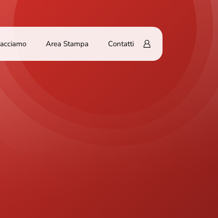
Facciamo
Area Stampa
Contatti