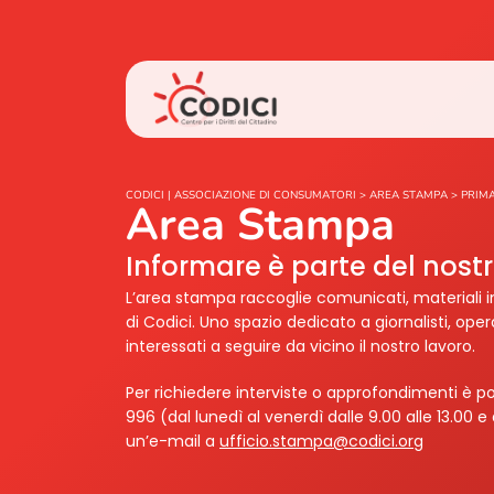
CODICI | ASSOCIAZIONE DI CONSUMATORI
>
AREA STAMPA
>
PRIMA
Area Stampa
Informare è parte del nos
L’area stampa raccoglie comunicati, materiali i
di Codici. Uno spazio dedicato a giornalisti, ope
interessati a seguire da vicino il nostro lavoro.
Per richiedere interviste o approfondimenti è po
996 (dal lunedì al venerdì dalle 9.00 alle 13.00 e 
un’e-mail a
ufficio.stampa@codici.org