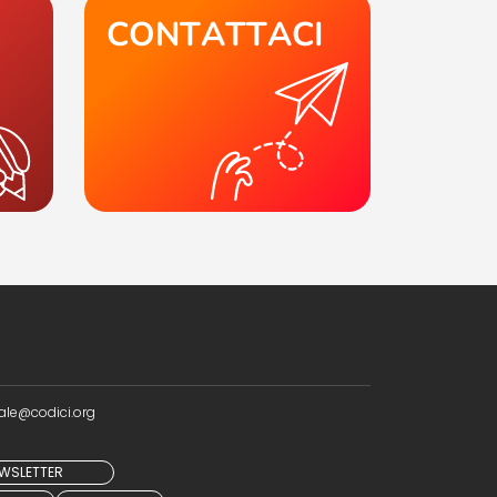
CONTATTACI
ale@codici.org
NEWSLETTER