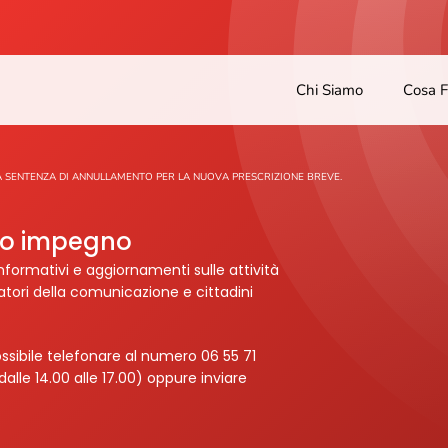
Chi Siamo
Cosa 
 SENTENZA DI ANNULLAMENTO PER LA NUOVA PRESCRIZIONE BREVE.
tro impegno
nformativi e aggiornamenti sulle attività
ratori della comunicazione e cittadini
ssibile telefonare al numero 06 55 71
dalle 14.00 alle 17.00) oppure inviare