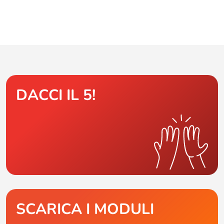
DACCI IL 5!
SCARICA I MODULI