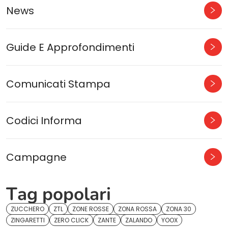
News
Guide E Approfondimenti
Comunicati Stampa
Codici Informa
Campagne
Tag popolari
ZUCCHERO
ZTL
ZONE ROSSE
ZONA ROSSA
ZONA 30
ZINGARETTI
ZERO CLICK
ZANTE
ZALANDO
YOOX