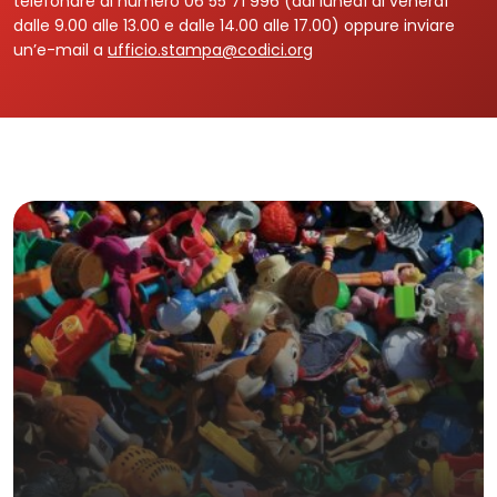
telefonare al numero 06 55 71 996 (dal lunedì al venerdì
dalle 9.00 alle 13.00 e dalle 14.00 alle 17.00) oppure inviare
un’e-mail a
ufficio.stampa@codici.org