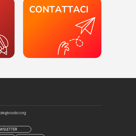
CONTATTACI
ale@codici.org
NEWSLETTER