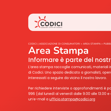
CODICI | ASSOCIAZIONE DI CONSUMATORI
>
AREA STAMPA
>
PUBBL
Area Stampa
Informare è parte del nos
L’area stampa raccoglie comunicati, materiali i
di Codici. Uno spazio dedicato a giornalisti, ope
interessati a seguire da vicino il nostro lavoro.
Per richiedere interviste o approfondimenti è po
996 (dal lunedì al venerdì dalle 9.00 alle 13.00 e 
un’e-mail a
ufficio.stampa@codici.org