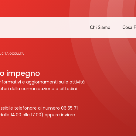
Chi Siamo
Cosa 
ICITÀ OCCULTA
tro impegno
nformativi e aggiornamenti sulle attività
ratori della comunicazione e cittadini
ssibile telefonare al numero 06 55 71
dalle 14.00 alle 17.00) oppure inviare