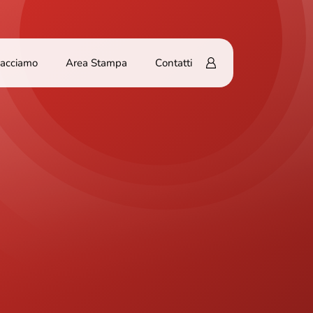
Facciamo
Area Stampa
Contatti