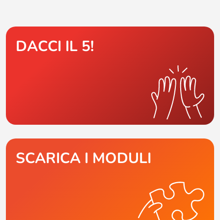
DACCI IL 5!
SCARICA I MODULI