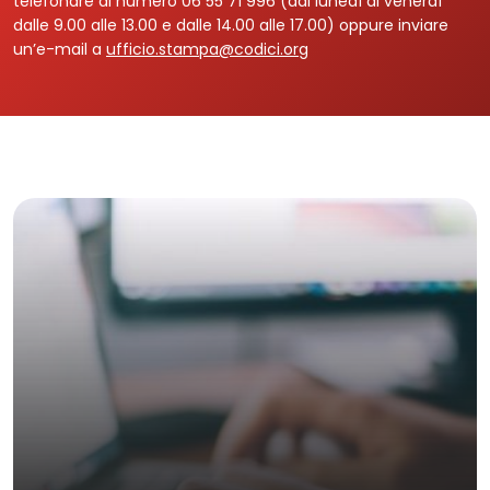
telefonare al numero 06 55 71 996 (dal lunedì al venerdì
dalle 9.00 alle 13.00 e dalle 14.00 alle 17.00) oppure inviare
un’e-mail a
ufficio.stampa@codici.org