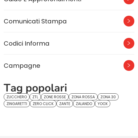
Comunicati Stampa
Codici Informa
Campagne
Tag popolari
ZUCCHERO
ZTL
ZONE ROSSE
ZONA ROSSA
ZONA 30
ZINGARETTI
ZERO CLICK
ZANTE
ZALANDO
YOOX