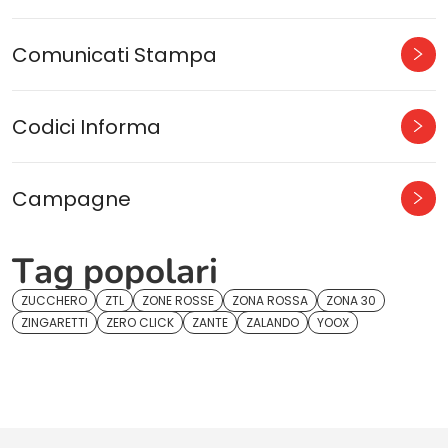
Comunicati Stampa
Codici Informa
Campagne
Tag popolari
ZUCCHERO
ZTL
ZONE ROSSE
ZONA ROSSA
ZONA 30
ZINGARETTI
ZERO CLICK
ZANTE
ZALANDO
YOOX