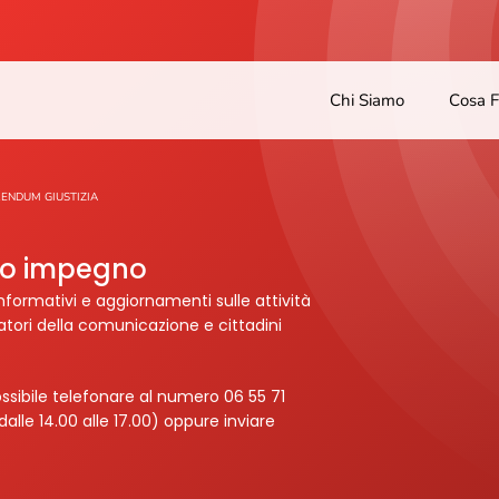
Chi Siamo
Cosa 
ENDUM GIUSTIZIA
tro impegno
nformativi e aggiornamenti sulle attività
ratori della comunicazione e cittadini
ssibile telefonare al numero 06 55 71
dalle 14.00 alle 17.00) oppure inviare