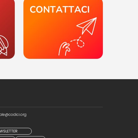
CONTATTACI
ale@codici.org
NEWSLETTER