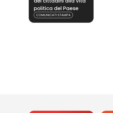
dei cittadini alla vita
politica del Paese
COMUNICATI STAMPA