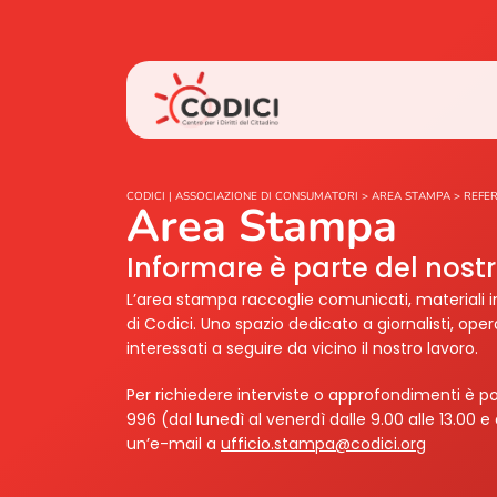
CODICI | ASSOCIAZIONE DI CONSUMATORI
>
AREA STAMPA
>
REFER
Area Stampa
Informare è parte del nos
L’area stampa raccoglie comunicati, materiali i
di Codici. Uno spazio dedicato a giornalisti, ope
interessati a seguire da vicino il nostro lavoro.
Per richiedere interviste o approfondimenti è po
996 (dal lunedì al venerdì dalle 9.00 alle 13.00 e 
un’e-mail a
ufficio.stampa@codici.org