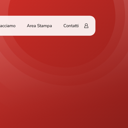
Facciamo
Area Stampa
Contatti