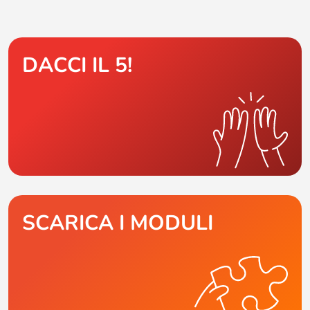
DACCI IL 5!
SCARICA I MODULI