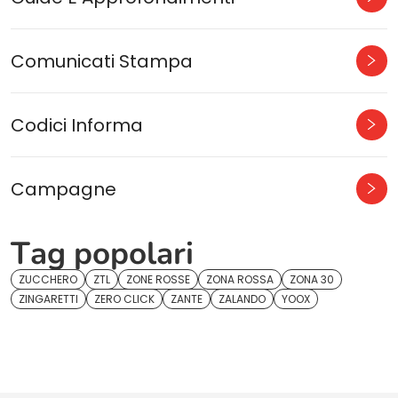
Comunicati Stampa
Codici Informa
Campagne
Tag popolari
ZUCCHERO
ZTL
ZONE ROSSE
ZONA ROSSA
ZONA 30
ZINGARETTI
ZERO CLICK
ZANTE
ZALANDO
YOOX