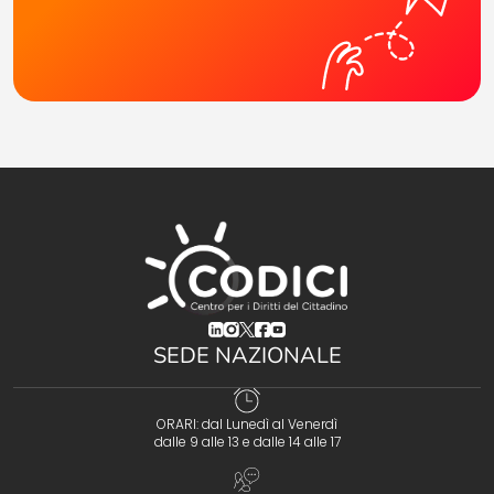
(opens in a new tab)
(opens in a new tab)
(opens in a new tab)
(opens in a new tab)
(opens in a new tab)
SEDE NAZIONALE
ORARI: dal Lunedì al Venerdì
dalle 9 alle 13 e dalle 14 alle 17