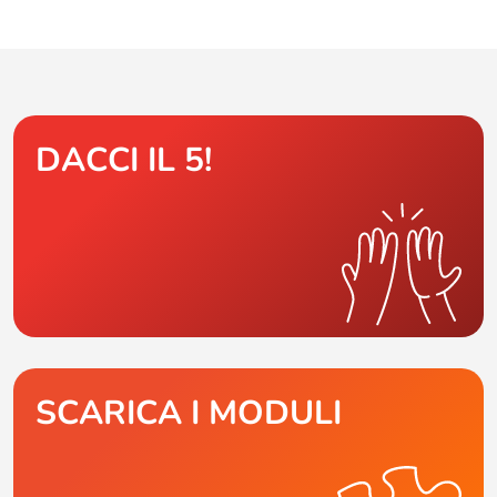
DACCI IL 5!
SCARICA I MODULI