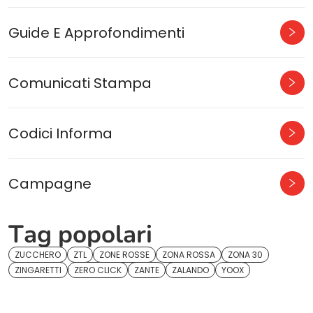
Guide E Approfondimenti
Comunicati Stampa
Codici Informa
Campagne
Tag popolari
ZUCCHERO
ZTL
ZONE ROSSE
ZONA ROSSA
ZONA 30
ZINGARETTI
ZERO CLICK
ZANTE
ZALANDO
YOOX