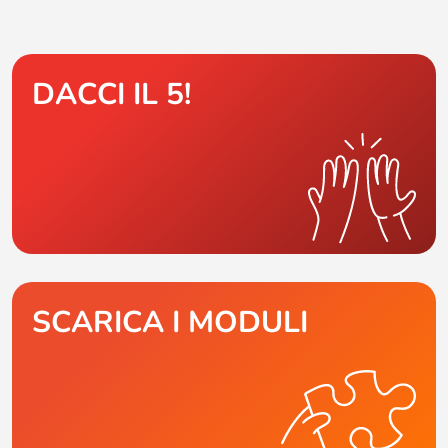
DACCI IL 5!
SCARICA I MODULI