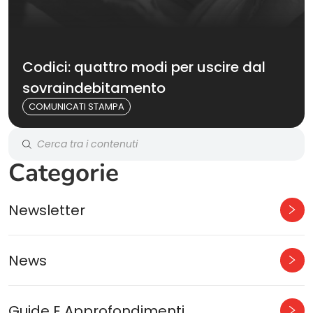
Codici: quattro modi per uscire dal
sovraindebitamento
COMUNICATI STAMPA
Categorie
Newsletter
News
Guide E Approfondimenti