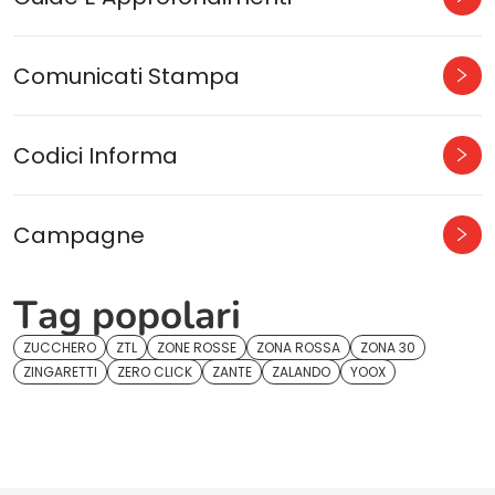
Comunicati Stampa
Codici Informa
Campagne
Tag popolari
ZUCCHERO
ZTL
ZONE ROSSE
ZONA ROSSA
ZONA 30
ZINGARETTI
ZERO CLICK
ZANTE
ZALANDO
YOOX