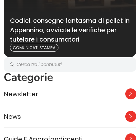
Codici: consegne fantasma di pellet in
Appennino, avviate le verifiche per
tutelare i consumatori
COMUNICATI STAMPA
Categorie
Newsletter
News
Guide E Approfondimenti