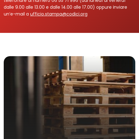
telefonare al numero 06 55 71 996 (dal lunedì al venerdì
dalle 9.00 alle 13.00 e dalle 14.00 alle 17.00) oppure inviare
un’e-mail a
ufficio.stampa@codici.org