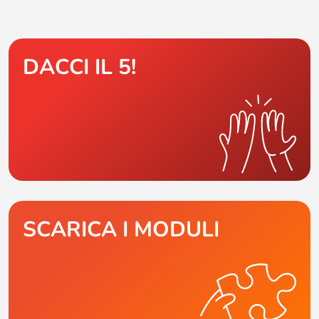
DACCI IL 5!
SCARICA I MODULI