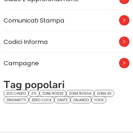
Comunicati Stampa
Codici Informa
Campagne
Tag popolari
ZUCCHERO
ZTL
ZONE ROSSE
ZONA ROSSA
ZONA 30
ZINGARETTI
ZERO CLICK
ZANTE
ZALANDO
YOOX