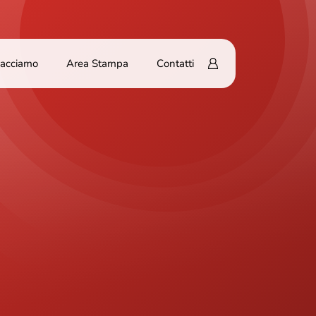
Facciamo
Area Stampa
Contatti