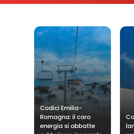
Codici Emilia-
Romagna: il caro
Co
energia si abbatte
la