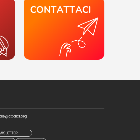
CONTATTACI
ale@codici.org
NEWSLETTER