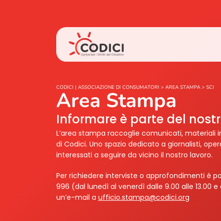
CODICI | ASSOCIAZIONE DI CONSUMATORI
>
AREA STAMPA
>
SCI
Area Stampa
Informare è parte del nos
L’area stampa raccoglie comunicati, materiali i
di Codici. Uno spazio dedicato a giornalisti, ope
interessati a seguire da vicino il nostro lavoro.
Per richiedere interviste o approfondimenti è po
996 (dal lunedì al venerdì dalle 9.00 alle 13.00 e 
un’e-mail a
ufficio.stampa@codici.org