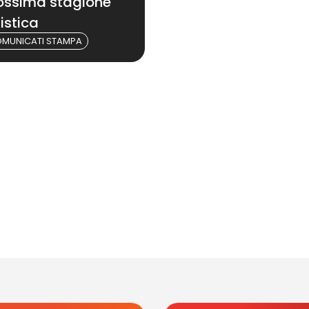
ossima stagione
iistica
MUNICATI STAMPA