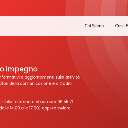
Chi Siamo
Cosa 
tro impegno
nformativi e aggiornamenti sulle attività
ratori della comunicazione e cittadini
ssibile telefonare al numero 06 55 71
dalle 14.00 alle 17.00) oppure inviare