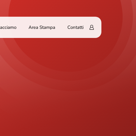
Facciamo
Area Stampa
Contatti