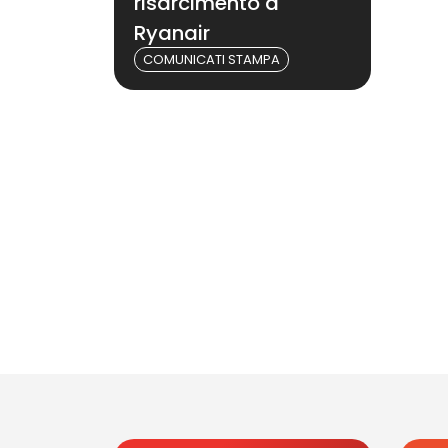
risarcimento a
Ryanair
COMUNICATI STAMPA