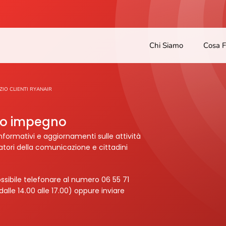
Chi Siamo
Cosa 
ZIO CLIENTI RYANAIR
tro impegno
nformativi e aggiornamenti sulle attività
ratori della comunicazione e cittadini
ssibile telefonare al numero 06 55 71
dalle 14.00 alle 17.00) oppure inviare