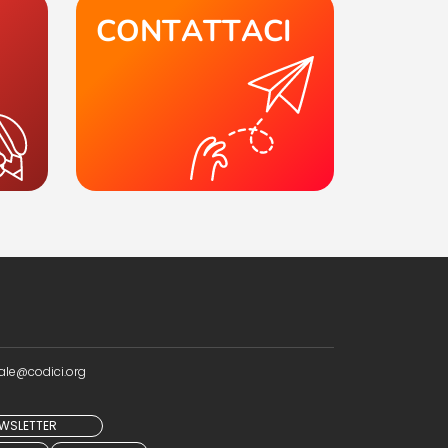
CONTATTACI
ale@codici.org
NEWSLETTER