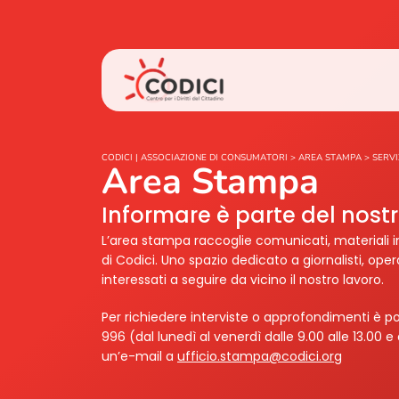
CODICI | ASSOCIAZIONE DI CONSUMATORI
>
AREA STAMPA
>
SERVI
Area Stampa
Informare è parte del nos
L’area stampa raccoglie comunicati, materiali i
di Codici. Uno spazio dedicato a giornalisti, ope
interessati a seguire da vicino il nostro lavoro.
Per richiedere interviste o approfondimenti è po
996 (dal lunedì al venerdì dalle 9.00 alle 13.00 e 
un’e-mail a
ufficio.stampa@codici.org