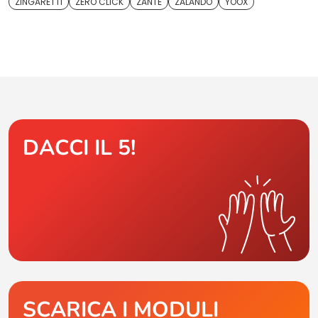
ZINGARETTI
ZERO CLICK
ZANTE
ZALANDO
YOOX
DACCI IL 5!
SCARICA I MODULI