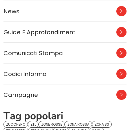
News
Guide E Approfondimenti
Comunicati Stampa
Codici Informa
Campagne
Tag popolari
ZUCCHERO
ZTL
ZONE ROSSE
ZONA ROSSA
ZONA 30