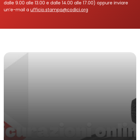
dalle 9.00 alle 13.00 e dalle 14.00 alle 17.00) oppure inviare
un’e-mail a
ufficio.stampa@codici.org