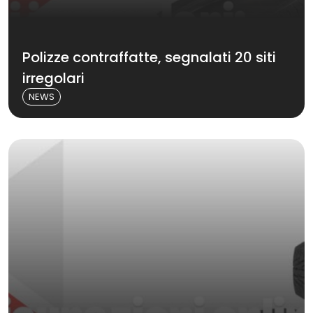
Polizze contraffatte, segnalati 20 siti
irregolari
NEWS