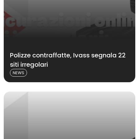
Polizze contraffatte, Ivass segnala 22
siti irregolari
NEWS