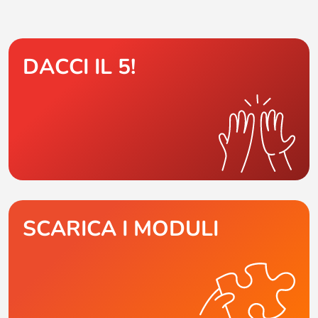
DACCI IL 5!
SCARICA I MODULI