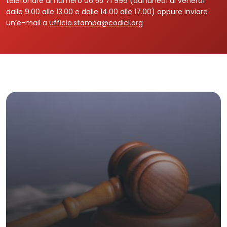
telefonare al numero 06 55 71 996 (dal lunedì al venerdì
dalle 9.00 alle 13.00 e dalle 14.00 alle 17.00) oppure inviare
un’e-mail a
ufficio.stampa@codici.org