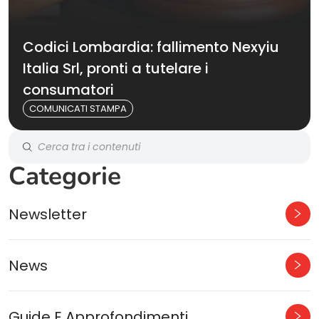
Codici Lombardia: fallimento Nexyiu
Italia Srl, pronti a tutelare i
consumatori
COMUNICATI STAMPA
Categorie
Newsletter
News
Guide E Approfondimenti