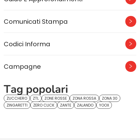
Comunicati Stampa
Codici Informa
Campagne
Tag popolari
ZUCCHERO
ZTL
ZONE ROSSE
ZONA ROSSA
ZONA 30
ZINGARETTI
ZERO CLICK
ZANTE
ZALANDO
YOOX