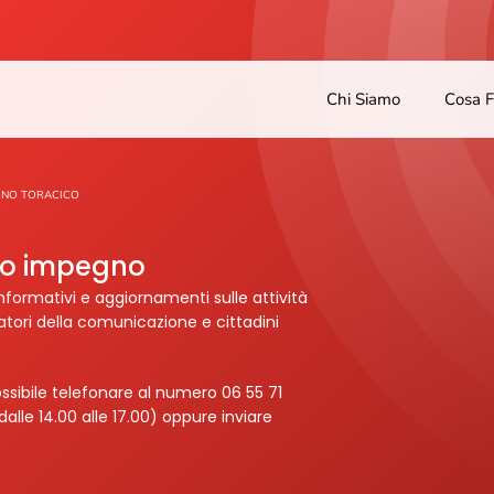
Chi Siamo
Cosa 
INO TORACICO
tro impegno
nformativi e aggiornamenti sulle attività
ratori della comunicazione e cittadini
ssibile telefonare al numero 06 55 71
dalle 14.00 alle 17.00) oppure inviare