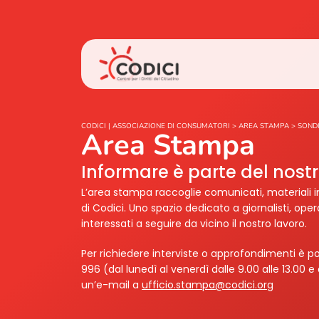
CODICI | ASSOCIAZIONE DI CONSUMATORI
>
AREA STAMPA
>
SOND
Area Stampa
Informare è parte del nos
L’area stampa raccoglie comunicati, materiali i
di Codici. Uno spazio dedicato a giornalisti, ope
interessati a seguire da vicino il nostro lavoro.
Per richiedere interviste o approfondimenti è po
996 (dal lunedì al venerdì dalle 9.00 alle 13.00 e 
un’e-mail a
ufficio.stampa@codici.org