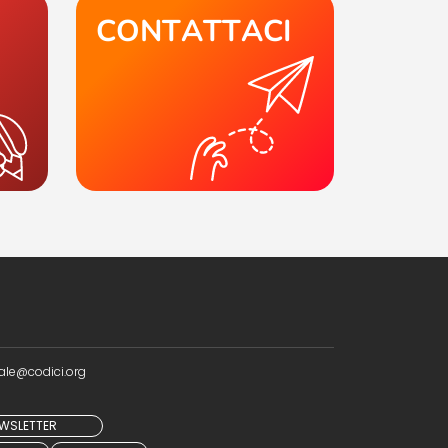
CONTATTACI
ale@codici.org
NEWSLETTER