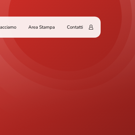
Facciamo
Area Stampa
Contatti