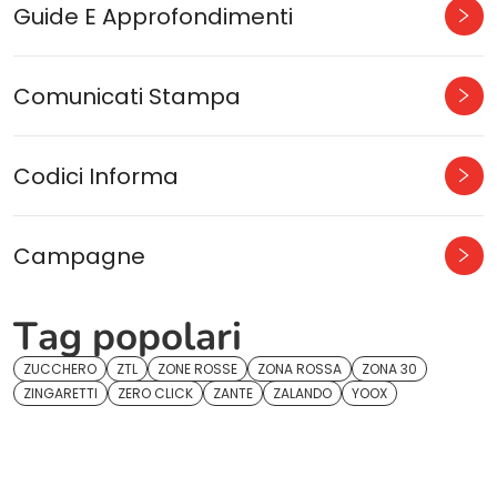
Guide E Approfondimenti
Comunicati Stampa
Codici Informa
Campagne
Tag popolari
ZUCCHERO
ZTL
ZONE ROSSE
ZONA ROSSA
ZONA 30
ZINGARETTI
ZERO CLICK
ZANTE
ZALANDO
YOOX