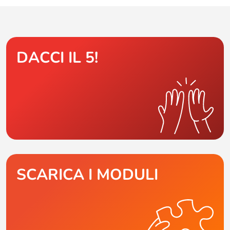
DACCI IL 5!
SCARICA I MODULI