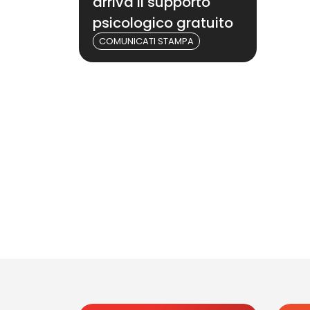
arriva il supporto
psicologico gratuito
COMUNICATI STAMPA