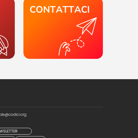
CONTATTACI
ale@codici.org
NEWSLETTER