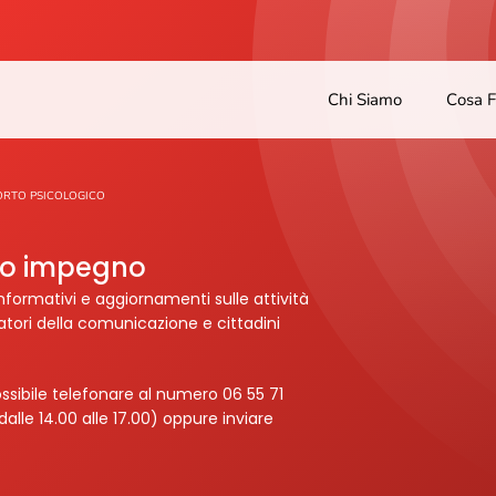
Chi Siamo
Cosa 
ORTO PSICOLOGICO
tro impegno
nformativi e aggiornamenti sulle attività
ratori della comunicazione e cittadini
ssibile telefonare al numero 06 55 71
dalle 14.00 alle 17.00) oppure inviare