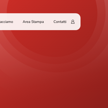
Facciamo
Area Stampa
Contatti