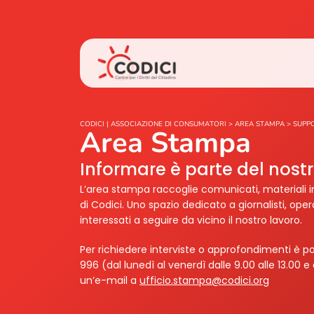
CODICI | ASSOCIAZIONE DI CONSUMATORI
>
AREA STAMPA
>
SUPP
Area Stampa
Informare è parte del nos
L’area stampa raccoglie comunicati, materiali i
di Codici. Uno spazio dedicato a giornalisti, ope
interessati a seguire da vicino il nostro lavoro.
Per richiedere interviste o approfondimenti è po
996 (dal lunedì al venerdì dalle 9.00 alle 13.00 e 
un’e-mail a
ufficio.stampa@codici.org