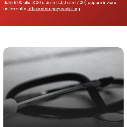
dalle 9.00 alle 13.00 e dalle 14.00 alle 17.00) oppure inviare
un’e-mail a
ufficio.stampa@codici.org