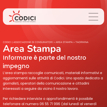
Chi Siamo
CODICI | ASSOCIAZIONE DI CONSUMATORI
>
AREA STAMPA
>
TAORMINA
Area Stampa
Cosa Facciamo
Informare è parte del nostro
impegno
Area Stampa
L’area stampa raccoglie comunicati, materiali informativi e
aggiornamenti sulle attività di Codici. Uno spazio dedicato a
Contatti
giornalisti, operatori della comunicazione e cittadini
interessati a seguire da vicino il nostro lavoro.
Login
Per richiedere interviste o approfondimenti è possibile
telefonare al numero 06 55 71 996 (dal lunedì al venerdì