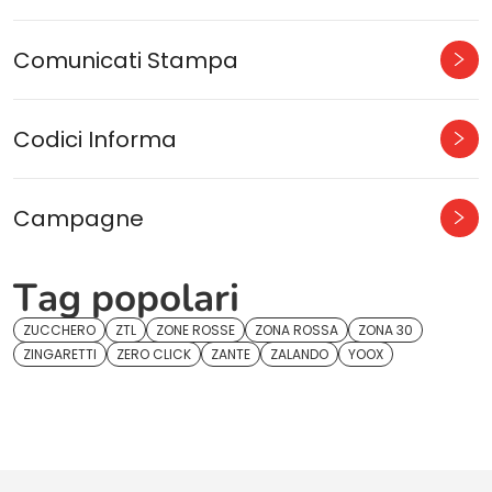
Comunicati Stampa
Codici Informa
Campagne
Tag popolari
ZUCCHERO
ZTL
ZONE ROSSE
ZONA ROSSA
ZONA 30
ZINGARETTI
ZERO CLICK
ZANTE
ZALANDO
YOOX