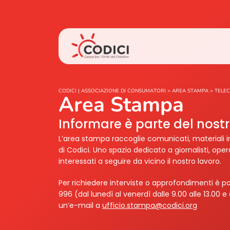
CODICI | ASSOCIAZIONE DI CONSUMATORI
>
AREA STAMPA
>
TELE
Area Stampa
Informare è parte del nos
L’area stampa raccoglie comunicati, materiali i
di Codici. Uno spazio dedicato a giornalisti, ope
interessati a seguire da vicino il nostro lavoro.
Per richiedere interviste o approfondimenti è po
996 (dal lunedì al venerdì dalle 9.00 alle 13.00 e 
un’e-mail a
ufficio.stampa@codici.org