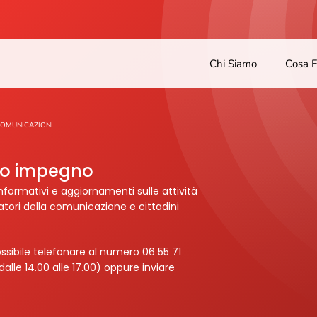
Chi Siamo
Cosa 
COMUNICAZIONI
tro impegno
nformativi e aggiornamenti sulle attività
ratori della comunicazione e cittadini
ssibile telefonare al numero 06 55 71
dalle 14.00 alle 17.00) oppure inviare