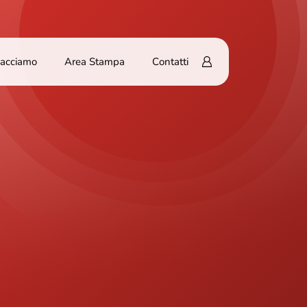
Facciamo
Area Stampa
Contatti