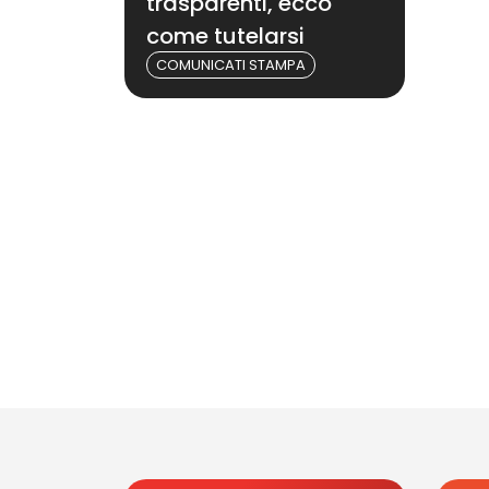
trasparenti, ecco
come tutelarsi
COMUNICATI STAMPA