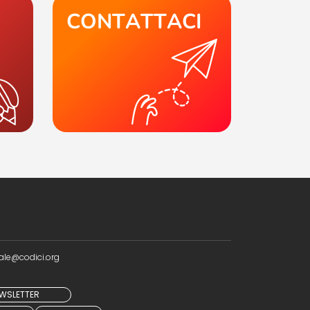
CONTATTACI
ale@codici.org
NEWSLETTER