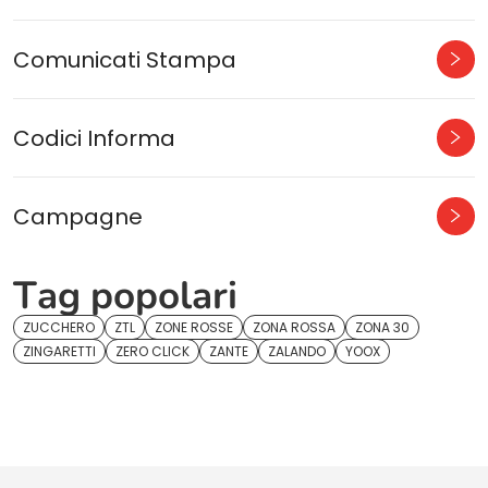
Comunicati Stampa
Codici Informa
Campagne
Tag popolari
ZUCCHERO
ZTL
ZONE ROSSE
ZONA ROSSA
ZONA 30
ZINGARETTI
ZERO CLICK
ZANTE
ZALANDO
YOOX