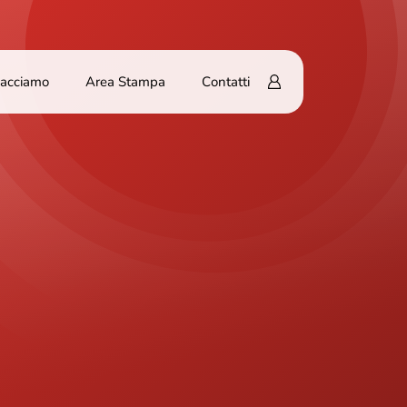
Facciamo
Area Stampa
Contatti