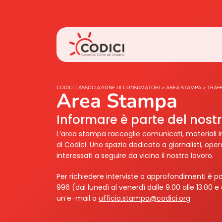
CODICI | ASSOCIAZIONE DI CONSUMATORI
>
AREA STAMPA
>
TRAFF
Area Stampa
Informare è parte del nos
L’area stampa raccoglie comunicati, materiali i
di Codici. Uno spazio dedicato a giornalisti, ope
interessati a seguire da vicino il nostro lavoro.
Per richiedere interviste o approfondimenti è po
996 (dal lunedì al venerdì dalle 9.00 alle 13.00 e 
un’e-mail a
ufficio.stampa@codici.org