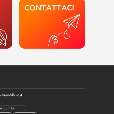
CONTATTACI
ale@codici.org
NEWSLETTER