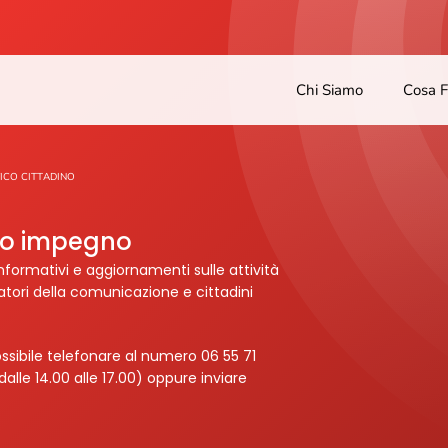
Chi Siamo
Cosa 
ICO CITTADINO
tro impegno
nformativi e aggiornamenti sulle attività
ratori della comunicazione e cittadini
ssibile telefonare al numero 06 55 71
dalle 14.00 alle 17.00) oppure inviare