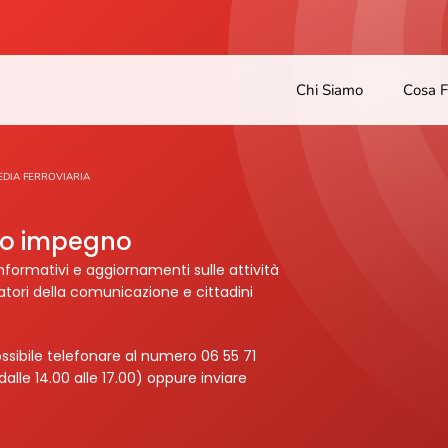
Chi Siamo
Cosa 
DIA FERROVIARIA
tro impegno
nformativi e aggiornamenti sulle attività
ratori della comunicazione e cittadini
ssibile telefonare al numero 06 55 71
dalle 14.00 alle 17.00) oppure inviare