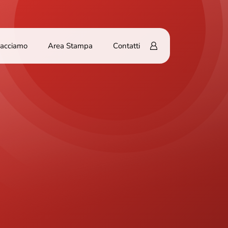
Facciamo
Area Stampa
Contatti