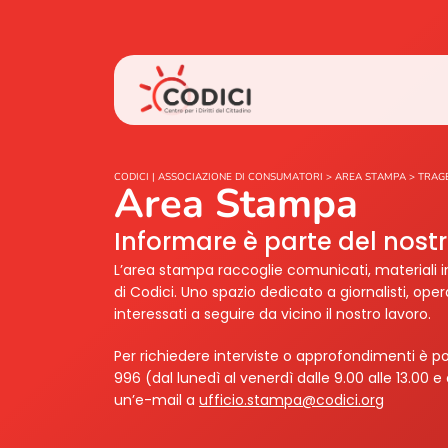
CODICI | ASSOCIAZIONE DI CONSUMATORI
>
AREA STAMPA
>
TRAGE
Area Stampa
Informare è parte del nos
L’area stampa raccoglie comunicati, materiali i
di Codici. Uno spazio dedicato a giornalisti, ope
interessati a seguire da vicino il nostro lavoro.
Per richiedere interviste o approfondimenti è po
996 (dal lunedì al venerdì dalle 9.00 alle 13.00 e 
un’e-mail a
ufficio.stampa@codici.org