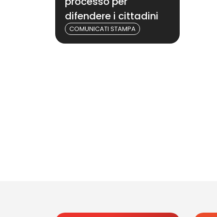
processo per
difendere i cittadini
COMUNICATI STAMPA