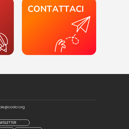
CONTATTACI
ale@codici.org
NEWSLETTER