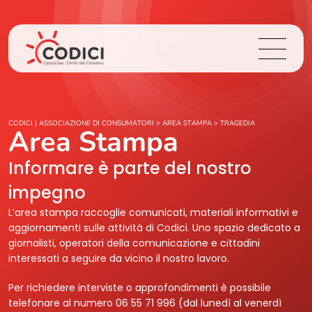
Chi Siamo
CODICI | ASSOCIAZIONE DI CONSUMATORI
>
AREA STAMPA
>
TRAGEDIA
Area Stampa
Cosa Facciamo
Informare è parte del nostro
impegno
Area Stampa
L’area stampa raccoglie comunicati, materiali informativi e
aggiornamenti sulle attività di Codici. Uno spazio dedicato a
Contatti
giornalisti, operatori della comunicazione e cittadini
interessati a seguire da vicino il nostro lavoro.
Login
Per richiedere interviste o approfondimenti è possibile
telefonare al numero 06 55 71 996 (dal lunedì al venerdì