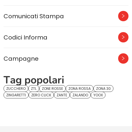
Comunicati Stampa
Codici Informa
Campagne
Tag popolari
ZUCCHERO
ZTL
ZONE ROSSE
ZONA ROSSA
ZONA 30
ZINGARETTI
ZERO CLICK
ZANTE
ZALANDO
YOOX