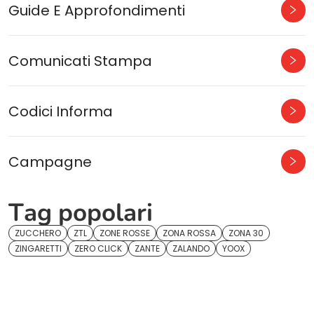
Guide E Approfondimenti
Comunicati Stampa
Codici Informa
Campagne
Tag popolari
ZUCCHERO
ZTL
ZONE ROSSE
ZONA ROSSA
ZONA 30
ZINGARETTI
ZERO CLICK
ZANTE
ZALANDO
YOOX