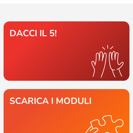
DACCI IL 5!
SCARICA I MODULI