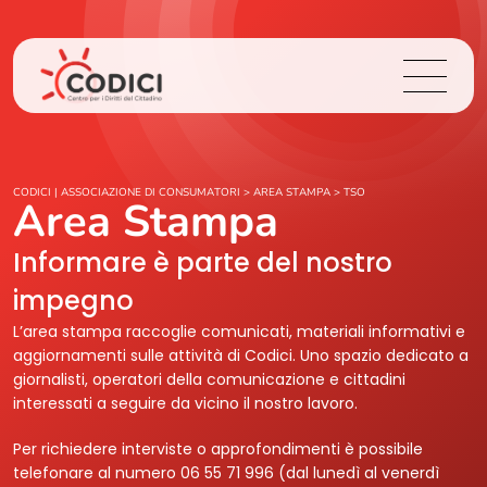
Chi Siamo
CODICI | ASSOCIAZIONE DI CONSUMATORI
>
AREA STAMPA
>
TSO
Area Stampa
Cosa Facciamo
Informare è parte del nostro
impegno
Area Stampa
L’area stampa raccoglie comunicati, materiali informativi e
aggiornamenti sulle attività di Codici. Uno spazio dedicato a
Contatti
giornalisti, operatori della comunicazione e cittadini
interessati a seguire da vicino il nostro lavoro.
Login
Per richiedere interviste o approfondimenti è possibile
telefonare al numero 06 55 71 996 (dal lunedì al venerdì