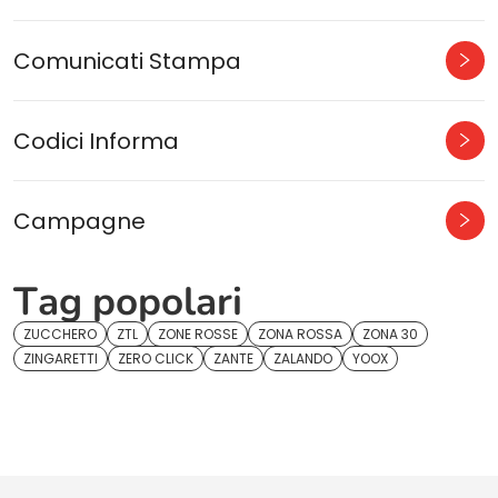
Comunicati Stampa
Codici Informa
Campagne
Tag popolari
ZUCCHERO
ZTL
ZONE ROSSE
ZONA ROSSA
ZONA 30
ZINGARETTI
ZERO CLICK
ZANTE
ZALANDO
YOOX