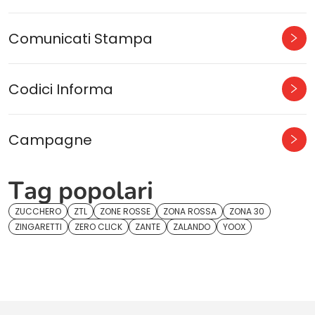
Comunicati Stampa
Codici Informa
Campagne
Tag popolari
ZUCCHERO
ZTL
ZONE ROSSE
ZONA ROSSA
ZONA 30
ZINGARETTI
ZERO CLICK
ZANTE
ZALANDO
YOOX