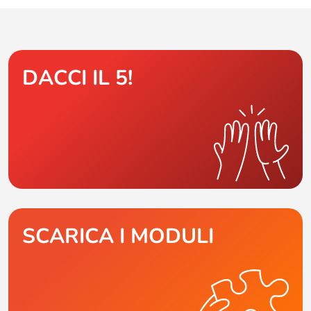
DACCI IL 5!
SCARICA I MODULI