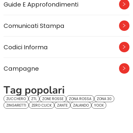
Guide E Approfondimenti
Comunicati Stampa
Codici Informa
Campagne
Tag popolari
ZUCCHERO
ZTL
ZONE ROSSE
ZONA ROSSA
ZONA 30
ZINGARETTI
ZERO CLICK
ZANTE
ZALANDO
YOOX