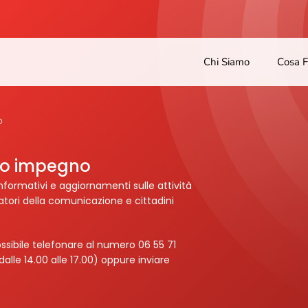
Chi Siamo
Cosa 
O
tro impegno
nformativi e aggiornamenti sulle attività
ratori della comunicazione e cittadini
ssibile telefonare al numero 06 55 71
dalle 14.00 alle 17.00) oppure inviare