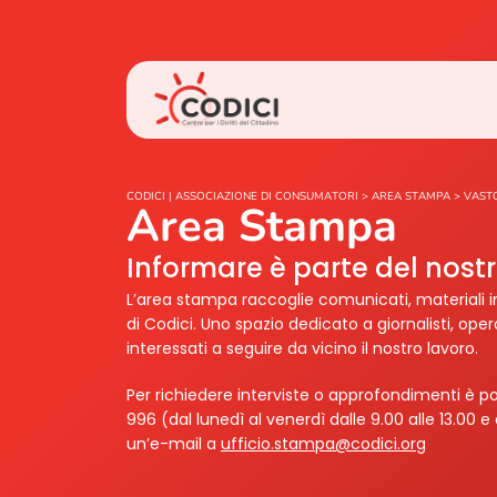
CODICI | ASSOCIAZIONE DI CONSUMATORI
>
AREA STAMPA
>
VAST
Area Stampa
Informare è parte del nos
L’area stampa raccoglie comunicati, materiali i
di Codici. Uno spazio dedicato a giornalisti, ope
interessati a seguire da vicino il nostro lavoro.
Per richiedere interviste o approfondimenti è po
996 (dal lunedì al venerdì dalle 9.00 alle 13.00 e 
un’e-mail a
ufficio.stampa@codici.org