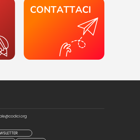
CONTATTACI
ale@codici.org
NEWSLETTER