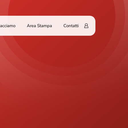
Facciamo
Area Stampa
Contatti