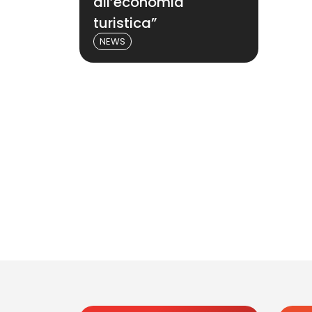
all’economia
turistica”
NEWS