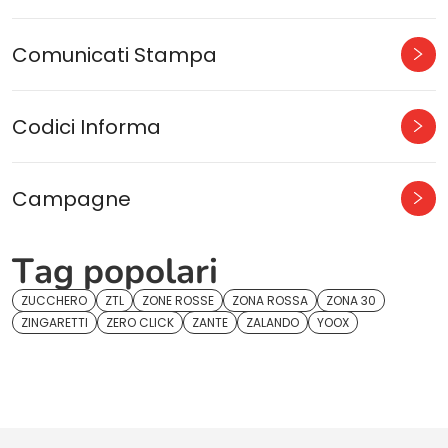
Comunicati Stampa
Codici Informa
Campagne
Tag popolari
ZUCCHERO
ZTL
ZONE ROSSE
ZONA ROSSA
ZONA 30
ZINGARETTI
ZERO CLICK
ZANTE
ZALANDO
YOOX