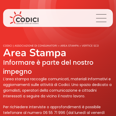
Chi Siamo
CODICI | ASSOCIAZIONE DI CONSUMATORI
>
AREA STAMPA
>
VERTICE SCO
Area Stampa
Cosa Facciamo
Informare è parte del nostro
impegno
Area Stampa
L’area stampa raccoglie comunicati, materiali informativi e
aggiornamenti sulle attività di Codici. Uno spazio dedicato a
Contatti
giornalisti, operatori della comunicazione e cittadini
interessati a seguire da vicino il nostro lavoro.
Login
Per richiedere interviste o approfondimenti è possibile
telefonare al numero 06 55 71 996 (dal lunedì al venerdì