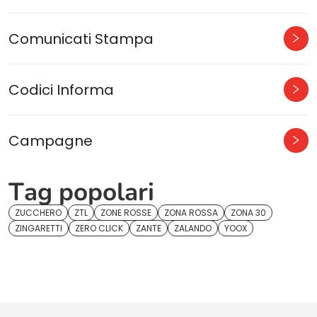
Comunicati Stampa
Codici Informa
Campagne
Tag popolari
ZUCCHERO
ZTL
ZONE ROSSE
ZONA ROSSA
ZONA 30
ZINGARETTI
ZERO CLICK
ZANTE
ZALANDO
YOOX