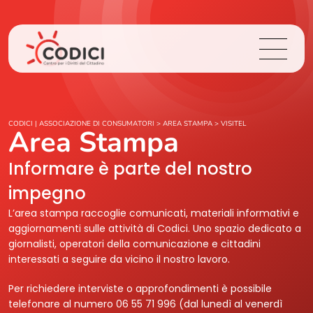
Chi Siamo
CODICI | ASSOCIAZIONE DI CONSUMATORI
>
AREA STAMPA
>
VISITEL
Area Stampa
Cosa Facciamo
Informare è parte del nostro
impegno
Area Stampa
L’area stampa raccoglie comunicati, materiali informativi e
aggiornamenti sulle attività di Codici. Uno spazio dedicato a
Contatti
giornalisti, operatori della comunicazione e cittadini
interessati a seguire da vicino il nostro lavoro.
Login
Per richiedere interviste o approfondimenti è possibile
telefonare al numero 06 55 71 996 (dal lunedì al venerdì